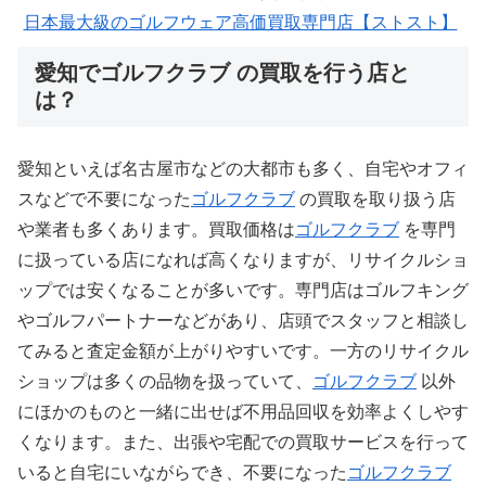
日本最大級のゴルフウェア高価買取専門店【ストスト】
愛知でゴルフクラブ の買取を行う店と
は？
愛知といえば名古屋市などの大都市も多く、自宅やオフィ
スなどで不要になった
ゴルフクラブ
の買取を取り扱う店
や業者も多くあります。買取価格は
ゴルフクラブ
を専門
に扱っている店になれば高くなりますが、リサイクルショ
ップでは安くなることが多いです。専門店はゴルフキング
やゴルフパートナーなどがあり、店頭でスタッフと相談し
てみると査定金額が上がりやすいです。一方のリサイクル
ショップは多くの品物を扱っていて、
ゴルフクラブ
以外
にほかのものと一緒に出せば不用品回収を効率よくしやす
くなります。また、出張や宅配での買取サービスを行って
いると自宅にいながらでき、不要になった
ゴルフクラブ