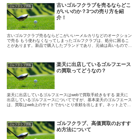
古いゴルフクラブを売るならどこ
ゴルフクラブ買取
がいいのか？3つの売り方を紹
介！
古いゴルフクラブ売るならどこがいいーメルカリなどのオークション
で売る もう使わなくなってしまったゴルフクラブは、処分に困るこ
とがあります。新品で購入したブランドであり、元値は高いものです
が、もうゴルフをしない、あるいは別のものを使っている...
楽天に出店しているゴルフエース
ゴルフクラブ買取
の買取ってどうなの？
楽天に出店しているゴルフエースはwebで買取手続きをする 楽天に
出店しているゴルフエースについてですが、基本楽天のゴルフエース
は、買取はweb上のサイトでかいとり依頼を出します。ネット上で買
取依頼をしてから査定を行うために商品を送るという...
ゴルフクラブ、高価買取のおすす
ゴルフクラブ買取
め方法について