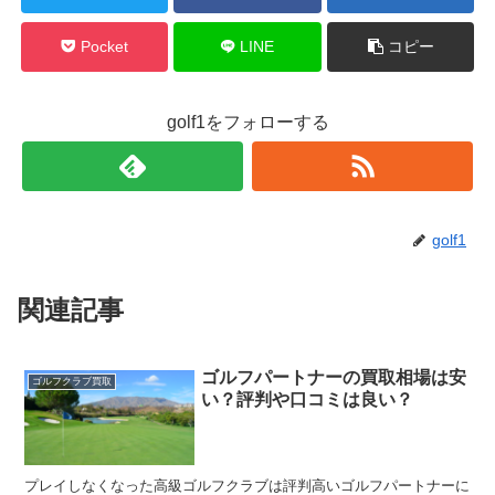
Pocket
LINE
コピー
golf1をフォローする
golf1
関連記事
ゴルフパートナーの買取相場は安
ゴルフクラブ買取
い？評判や口コミは良い？
プレイしなくなった高級ゴルフクラブは評判高いゴルフパートナーに